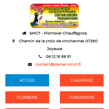
SMCT - Plombier Chauffagiste
Chemin de la croix de vinchannes 07260
Joyeuse
06 12 16 66 51
contact@darcel-smct.fr
ACCUEIL
CHAUFFAGE
PLOMBERIE
FERRONNERIE