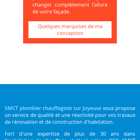
changer complètement l'allure
de votre façade.
Quelques marquises de ma
conception
SMCT plombier chauffagiste sur Joyeuse
vous propose
un service de qualité et une réactivité pour vos travaux
de rénovation et de construction d'habitation.
Fort d'une expertise de plus de 30 ans dans