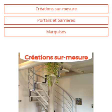
Créations sur-mesure
Portails et barrières
Marquises
Créations sur-mesure