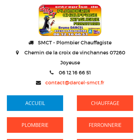
SMCT - Plombier Chauffagiste
Chemin de la croix de vinchannes 07260
Joyeuse
06 12 16 66 51
contact@darcel-smct.fr
ACCUEIL
CHAUFFAGE
PLOMBERIE
FERRONNERIE