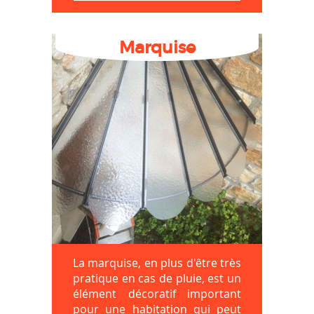
Marquise
La marquise, en plus d'être très
pratique en cas de pluie, est un
élément décoratif important
pour une habitation qui peut